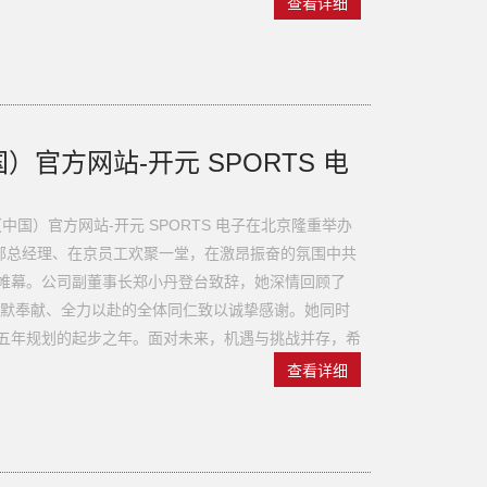
查看详细
”，成本控制和规模化生产将成为关键。我公司将深耕电
质的产品与服务，为国家商业航天发展和太空经济建设
）官方网站-开元 SPORTS 电
中国）官方网站-开元 SPORTS 电子在北京隆重举办
业部总经理、在京员工欢聚一堂，在激昂振奋的氛围中共
帷幕。公司副董事长郑小丹登台致辞，她深情回顾了
默默奉献、全力以赴的全体同仁致以诚挚感谢。她同时
一轮五年规划的起步之年。面对未来，机遇与挑战并存，希
，以“同心”凝聚意志，以“聚力”破解难题，以“克
查看详细
 回首2025，公司在风雨中坚守，于考验中成长。市场
神为指引，在各自岗位上奋力拼搏、协同攻坚。每一次技
血与智慧。这一年，我们不仅积累了宝贵的应变经验，
，公司为属马的员工送出新年祝福年会的舞台，成为开