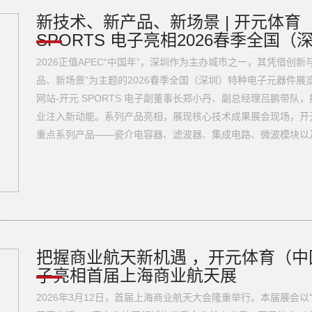
机，持续深化与联盟的合作，加快技术创新与产品迭代，为国家
新技术、新产品、新场景 | 开元体育
SPORTS 电子亮相2026春季全国
2026正值APEC“中国年”，深圳作为主办城市之一，其凭借创
品、新场景”为主题的2026春季全国（深圳）特种电子元器件
网站-开元 SPORTS 电子副董事长郑小丹、副总经理吕鹏带
业注入新动能。系列产品亮相，展现核心技术成果展会现场，开元体
重点系列产品——瓷介电容器、滤波器、集成电路、微波模块以
器凭借材料与工艺的全链条自主可控，持续巩固公司在特种领域
的信号处理能力；集成电路及微波模块产品加速迭代升级，适配
能芯片封装载体，成为公司增速最快的细分领域之一。深度参与
售相关领导受邀参加了中国船舶集团元器件供应链创新大会及商
求，深入了解行业前沿需求与供应链自主化趋势，为后续产品布
高质量发展特种电子元器件作为支撑国家战略安全与产业升级的
把握商业航天新机遇 ，开元体育（中国）
全。今年是“十五五”规划的开局之年，我们将继续坚守实业报
子亮相首届上海商业航天展
子产业高质量发展、为服务新时代国家战略和国防建设贡献更多
2026年3月12日，首届上海商业航天大会隆重举行。本届展会