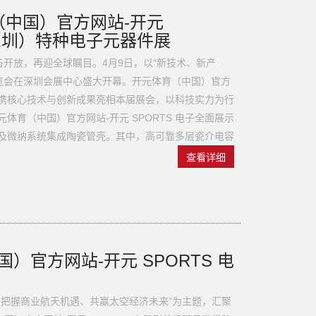
商业航天产业发展贡献更多力量。
（中国）官方网站-开元
（深圳）特种电子元器件展
新与开放，再迎全球瞩目。4月9日，以“新技术、新产
展览会在深圳会展中心盛大开幕。开元体育（中国）官方
队，携核心技术与创新成果亮相本届展会，以科技实力为行
育（中国）官方网站-开元 SPORTS 电子全面展示
及微纳系统集成陶瓷管壳。其中，高可靠多层瓷介电容
的核心优势；滤波器产品聚焦电磁兼容场景，提供优异
查看详细
复杂系统应用需求；微纳系统集成陶瓷管壳则作为高性
行业论坛，精准把握前沿需求展会期间，公司技术及销
业航天核心芯片解决方案等高端论坛，积极倾听客户诉
局与技术迭代积蓄动能。坚守实业报国初心，助力行业
基石，其自主可控水平直接关乎产业链韧性与国防安
官方网站-开元 SPORTS 电
国初心，以创新驱动培育新质生产力，为推动我国特种电
智慧与力量。
以“把握商业航天机遇、共赢太空经济未来”为主题，汇聚