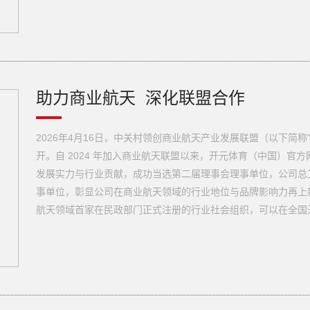
助力商业航天 深化联盟合作
2026年4月16日，中关村领创商业航天产业发展联盟（以下简
开。自 2024 年加入商业航天联盟以来，开元体育（中国）官方网
发展实力与行业贡献，成功当选第二届理事会理事单位，公司总
事单位，彰显公司在商业航天领域的行业地位与品牌影响力再上
航天领域首家在民政部门正式注册的行业社会组织，可以在全国
合、协同创新服务、繁荣产业生态”为宗旨，汇聚了全国产业链
业注入新动能。开元体育（中国）官方网站-开元 SPORTS 
套，依托深厚的技术积淀和配套优势，已成功参与多个商业航天
标准制定，公司产品（瓷介电容器、滤波器、微波模块、微纳系
卫星等多项工程。2026年是中国商业航天发展的关键之年。开元体