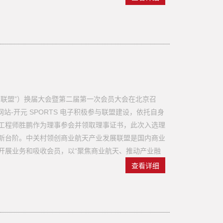
称“联盟”）换届大会暨第二届第一次会员大会在北京召
站-开元 SPORTS 电子积极参与联盟建设，依托自身
工程师胜鹏作为理事参会并领取理事证书，此次入选理
新台阶。中关村领创商业航天产业发展联盟是国内商业
开展业务和吸收会员，以“聚焦商业航天、推动产业融
优势力量。本次大会选举产生的新一届理事会，将为产
查看详细
电子作为国内高可靠电子元器件骨干企业，长期深耕航天配
项目。近年来，公司加速布局商业航天，积极参与行业
统集成陶瓷管壳等）积极参与领域配套，已配套火箭、
育（中国）官方网站-开元 SPORTS 电子将借此契