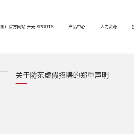
国）官方网站-开元 SPORTS
产品中心
人力资源
您的位置：
开元体育（中国）官方网
关于防范虚假招聘的郑重声明