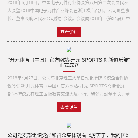
2018年5月18日，中国电子元件行业协会第八届第二次会员代表
和广大投资者的大力支持，在今天这个具有里程碑意义的时刻，
大会暨2018中国电子元件产业峰会在浙江横店召开。公司副董事
开元体育（中国）官方网站-开元 SPORTS 电子全体同仁怀着无
长、董事长助理代表公司参加会议。会议向2018年（第31届）中
比感恩的心情，感谢各级领导多年来对我们的支持与厚爱！感谢
国电子元件百强企业、向获得第七批中国电子元件行业企业信用
用户单位对我们的认可与信赖！感谢社会各界朋友和广大投资者
查看详细
等级评价的企业颁发了奖牌和证书。我公司再次荣登百强榜单，
对我们的关注与信任！唯有不忘初心，方能不辱使命。面向未
这是公司连续第六年获此殊荣。同时，公司还再次获得了AAA级
来，开元体育（中国）官方网站-开元 SPORTS 电子将以此为契
信用企业评价（2014年首次认定），彰显了公司强劲的发展势头
机，继续秉持“发展企业，有益员工，服务社会，报效祖国”的企
以及开元体育（中国）官方网站-开元 SPORTS 人辛勤工作的成
“开元体育（中国）官方网站-开元 SPORTS 创新俱乐部”
业宗旨，发扬“团结进取，认真求实”的企业精神，不断创新发
正式成立
果。会上，中国电子元件行业协会古群秘书长发布《2017-2018
展，追求卓越。开元体育（中国）官方网站-开元 SPORTS 电子
年中国电子元件行业发展报告》，从报告看，中国电子元件行业
2018年4月27日，公司与北京理工大学自动化学院的校企合作协
将竭诚与各界人士、新老朋友携手同进，共创辉煌！
既取得了可喜的发展成就，又同时面临着巨大的压力和挑战。作
议签订暨“开元体育（中国）官方网站-开元 SPORTS 创新俱乐
为以“实业报国”为己任的电子元件生产企业，未来，我们一定不
部”揭牌仪式在理工国际教育交流大厦举行。我公司副董事长、董
忘初心，志存高远，脚踏实地，为中国电子元件行业的发展做出
事长助理，北理工自动化学院书记、副院长、副书记副院长、北
更大的贡献！
查看详细
理工教育基金会副秘书长等领导出席仪式并致辞。公司战略发展
部全体成员和自动化学院学生代表等也参加了签约仪式。该协议
的签订以及“开元体育（中国）官方网站-开元 SPORTS 创新俱乐
部”的成立，旨在充分将公司的社会资源及产业化优势与学院的科
公司党支部组织党员和群众集体观看《厉害了，我的国》