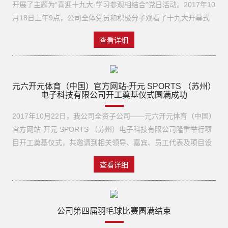
开展了主题为“喜迎十九大·学习参观相结合”党日活动。2017年10
月18日上午9点，公司全体党员和积极分子观看了十九大开幕式
盛况，认真聆听了习近平总书记代表十八届中央委员会向大会作
查看详细
的题为《决胜全面建成小康社会夺取新时代中国特色社会主义伟
大胜利》的报告，大家一致认为，党的十九大对决胜全面建成小
康社会、夺取中国特色社会主义伟大胜利、实现中华民族伟大复
兴的中国梦，具有重大的政治意义、理论意义和实践意义，习总
元六开元体育（中国）官方网站-开元 SPORTS （苏州）
电子科技有限公司开工奠基仪式圆满成功
书记的报告高瞻远瞩，求真务实，立足当前，着眼长远，振奋人
心，催人奋进！为更好地落实学习贯彻党的十九大精神，公司党
2017年10月22日，我公司全资子公司——元六开元体育（中国）
支部组织党员及积极分子于10月28日前往北京展览馆，参观了
官方网站-开元 SPORTS （苏州）电子科技有限公司隆重举行项
《砥砺奋进的五年》大型成就展，未能到场的党员也在成就展网
目开工奠基仪式，共邀请到相关领导、嘉宾、员工代表及项目设
上展馆进行了参观。参观过程中，大家或驻足观看、聆听，或进
计、施工、监理等单位近百人出席。现场气氛热烈，活动圆满成
行互动体验，全面感受到了五年来我国在政治、经济、文化等各
查看详细
功。
方面所取得的辉煌成就。公司党支部书记对本次活动进行了总
结，并要求全体党员和积极分子要将学习宣贯党的十九大精神作
为当前和今后首要的政治任务，要以十九大精神为指导，不忘初
公司第四届羽毛球比赛圆满结束
心，凝心聚力，以更加坚定的信心、更加饱满的状态、更加务实