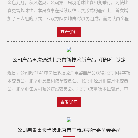
的作风，扎扎实实做好党建工作，以实际行动将十九大精神落到
金色九月，秋风送爽，公司第四届羽毛球比赛如期举行。为使比
实处。
赛更富趣味性，本届赛事在延续以往比赛形式的基础上，首次增
加了三人组的形式，即双方队员均由2女1男组成，而男队员全程
均无发球权，只能接打。这一创新性的打法，为比赛增添了更多
查看详细
的看点。赛场上，每支参赛队都精神饱满，战术灵活，精彩不
断，为观众呈现出了一场场既激烈又欢乐的体育盛宴。本次比
赛，不仅丰富了员工们的业余生活，营造了积极向上、健康和谐
的开元体育（中国）官方网站氛围，更增强了员工们的凝聚力和
公司产品再次通过北京市新技术新产品（服务）认定
顽强拼搏的意识，起到了良好的效果。
近日，公司的CT41中高压多层瓷介电容器产品获得北京市科学技
术委员会、北京市发展和改革委员会、北京市经济和信息化委员
会、北京市住房和城乡建设委员会、北京市质量技术监督局、中
关村科技园区管理委员会联合颁发的北京市新技术新产品（服
查看详细
务）证书，并授予牌匾，这是继2016年12月CC41Q射频微波多
层片式瓷介电容器获得证书后，公司产品再次通过此项认定。
公司副董事长当选北京市工商联执行委员会委员