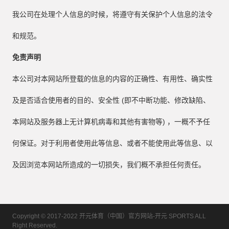
我公司在处理个人信息的时候，将遵守有关保护个人信息的法令
和规范。
免责声明
本公司对本网站所登载的信息的内容的正确性、有用性、确实性
及是否适合使用者的目的、安全性 (即不中断功能、修改缺陷、
本网站及服务器上无计算机病毒和其他有害物等) ，一概不予任
何保证。对于利用者使用此等信息、或者不能使用此等信息、以
及因浏览本网站所造成的一切损失，我们概不承担任何责任。
Copyright © 2017-2022 开元体育（中国）官方网站-开元 SPORTS ALL
Right Reserved.