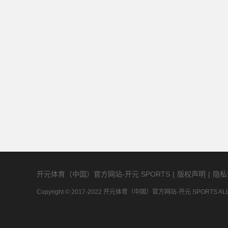
开元体育（中国）官方网站-开元 SPORTS
|
版权声明
|
隐私
Copyright © 2017-2022 开元体育（中国）官方网站-开元 SPORTS ALL R