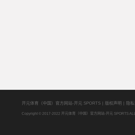
开元体育（中国）官方网站-开元 SPORTS
|
版权声明
|
隐私
Copyright © 2017-2022 开元体育（中国）官方网站-开元 SPORTS ALL R