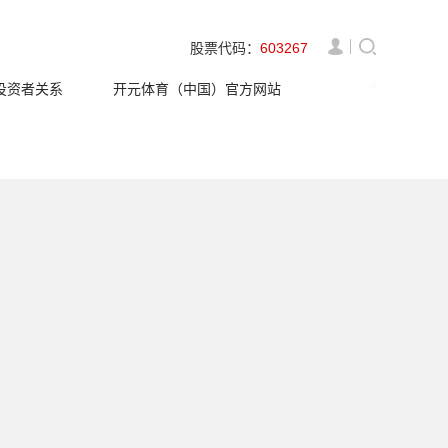
股票代码：
603267
投资者关系
开元体育（中国）官方网站
育（中国）官方网站
>
开元体育（中国）官方网站
>
视频资讯