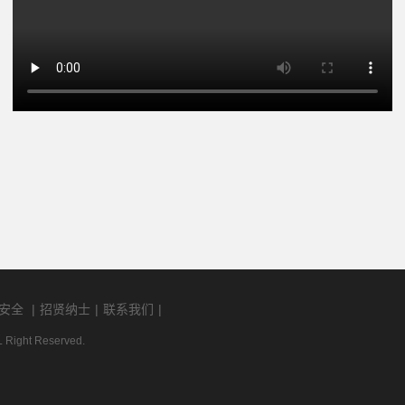
安全
|
招贤纳士
|
联系我们
|
ight Reserved.