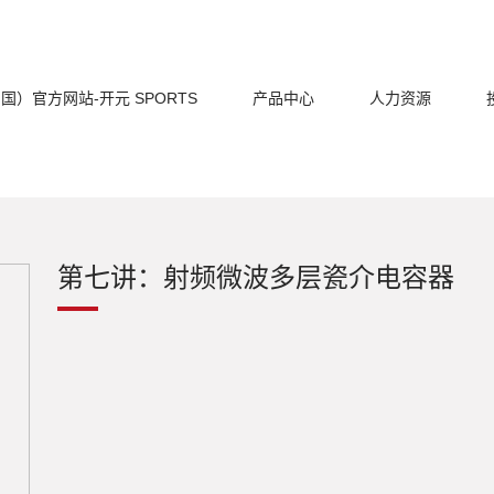
国）官方网站-开元 SPORTS
产品中心
人力资源
您的位置：
开元体
第七讲：射频微波多层瓷介电容器