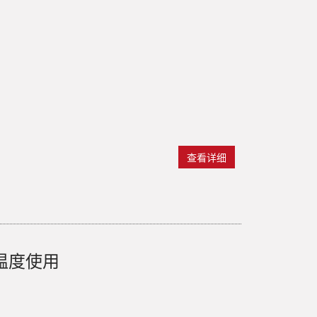
查看详细
温度使用