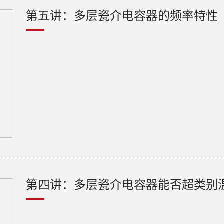
第五讲：多层瓷介电容器的频率特性
第四讲：多层瓷介电容器能否超类别