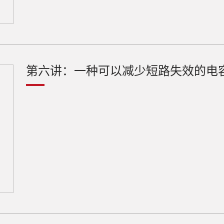
第六讲：一种可以减少短路失效的电